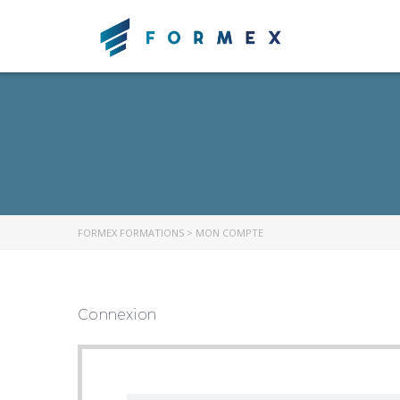
FORMEX FORMATIONS
>
MON COMPTE
Connexion