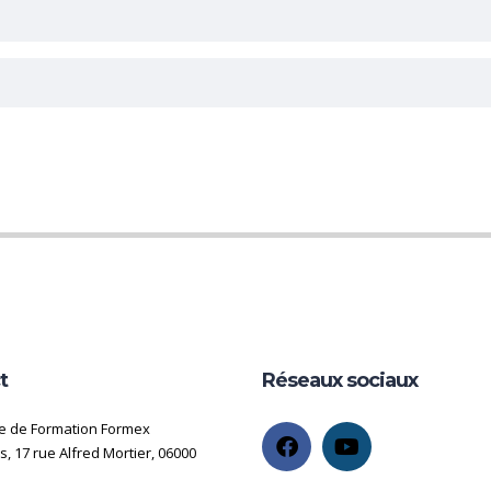
t
Réseaux sociaux
e de Formation Formex
, 17 rue Alfred Mortier, 06000