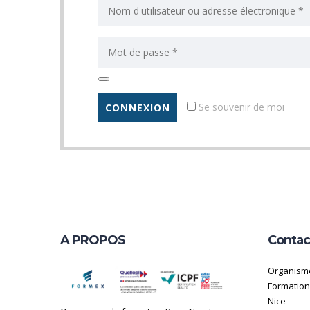
Se souvenir de moi
A PROPOS
Contac
Organism
Formations
Nice